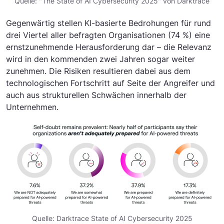
Quelle: "The State of AI Cybersecurity 2025" von Darktrace
Gegenwärtig stellen KI-basierte Bedrohungen für rund
drei Viertel aller befragten Organisationen (74 %) eine
ernstzunehmende Herausforderung dar – die Relevanz
wird in den kommenden zwei Jahren sogar weiter
zunehmen. Die Risiken resultieren dabei aus dem
technologischen Fortschritt auf Seite der Angreifer und
auch aus strukturellen Schwächen innerhalb der
Unternehmen.
Quelle: Darktrace State of AI Cybersecurity 2025