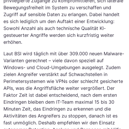
privilegierte Zugänge zu kompromittieren, sich laterale
Bewegungsfreiheit im System zu verschaffen und
Zugriff auf sensible Daten zu erlangen. Dabei handelt
es sich lediglich um den Auftakt einer Entwicklung:
Sowohl Anzahl als auch technische Qualität KI-
gesteuerter Angriffe werden sich kurzfristig weiter
erhöhen.
Laut BSI wird täglich mit über 309.000 neuen Malware-
Varianten gerechnet – viele davon speziell auf
Windows- und Cloud-Umgebungen ausgelegt. Zudem
zielen Angreifer verstärkt auf Schwachstellen in
Perimetersystemen wie VPNs oder schlecht gesicherte
APIs, was die Angriffsfläche weiter vergrößert. Der
Faktor Zeit ist dabei entscheidend, nach dem ersten
Eindringen bleiben dem IT-Team maximal 15 bis 30
Minuten Zeit, das Eindringen zu erkennen und die
Aktivitäten des Angreifers zu stoppen, danach ist es
fast unmöglich. Deshalb empfehlen wir den Einsatz