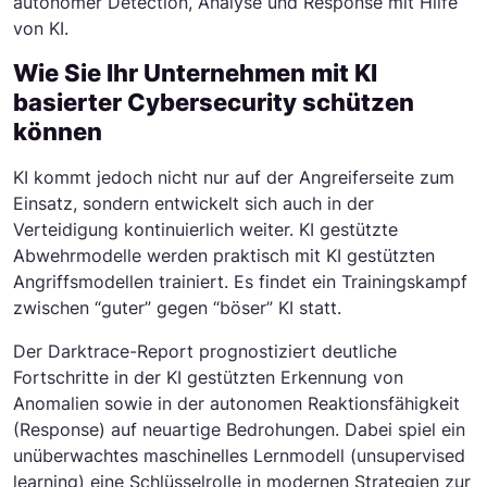
autonomer Detection, Analyse und Response mit Hilfe
von KI.
Wie Sie Ihr Unternehmen mit KI
basierter Cybersecurity schützen
können
KI kommt jedoch nicht nur auf der Angreiferseite zum
Einsatz, sondern entwickelt sich auch in der
Verteidigung kontinuierlich weiter. KI gestützte
Abwehrmodelle werden praktisch mit KI gestützten
Angriffsmodellen trainiert. Es findet ein Trainingskampf
zwischen “guter” gegen “böser” KI statt.
Der Darktrace-Report prognostiziert deutliche
Fortschritte in der KI gestützten Erkennung von
Anomalien sowie in der autonomen Reaktionsfähigkeit
(Response) auf neuartige Bedrohungen. Dabei spiel ein
unüberwachtes maschinelles Lernmodell (unsupervised
learning) eine Schlüsselrolle in modernen Strategien zur