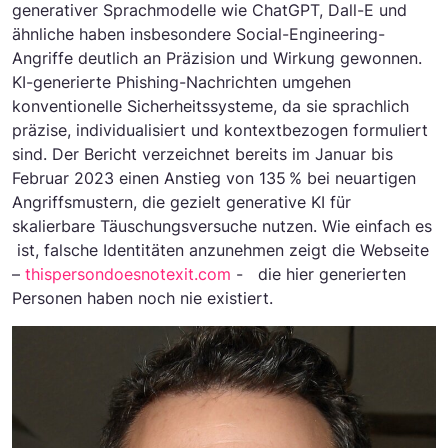
generativer Sprachmodelle wie ChatGPT, Dall-E und
ähnliche haben insbesondere Social-Engineering-
Angriffe deutlich an Präzision und Wirkung gewonnen.
KI-generierte Phishing-Nachrichten umgehen
konventionelle Sicherheitssysteme, da sie sprachlich
präzise, individualisiert und kontextbezogen formuliert
sind. Der Bericht verzeichnet bereits im Januar bis
Februar 2023 einen Anstieg von 135 % bei neuartigen
Angriffsmustern, die gezielt generative KI für
skalierbare Täuschungsversuche nutzen. Wie einfach es
ist, falsche Identitäten anzunehmen zeigt die Webseite
–
thispersondoesnotexit.com
- die hier generierten
Personen haben noch nie existiert.