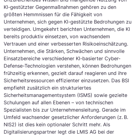
KI-gestützter Gegenmaßnahmen gehören zu den
größten Hemmnissen für die Fähigkeit von
Unternehmen, sich gegen KI-gestützte Bedrohungen zu
verteidigen. Umgekehrt berichten Unternehmen, die KI
bereits produktiv einsetzen, von wachsendem
Vertrauen und einer verbesserten Risikoeinschätzung.
Unternehmen, die Stärken, Schwächen und sinnvolle
Einsatzbereiche verschiedener KI-basierter Cyber-
Defense-Technologien verstehen, können Bedrohungen
frühzeitig erkennen, gezielt darauf reagieren und ihre
Sicherheitsressourcen effizienter einzusetzen. Das BSI
empfiehlt zusätzlich ein strukturiertes
Sicherheitsmanagementsystem (ISMS) sowie gezielte
Schulungen auf allen Ebenen – von technischen
Spezialisten bis zur Unternehmensleitung. Gerade im
Umfeld wachsender gesetzlicher Anforderungen (z. B.
NIS2) ist dies kein optionaler Schritt mehr. Als
Digitalisierungspartner legt die LMIS AG bei der