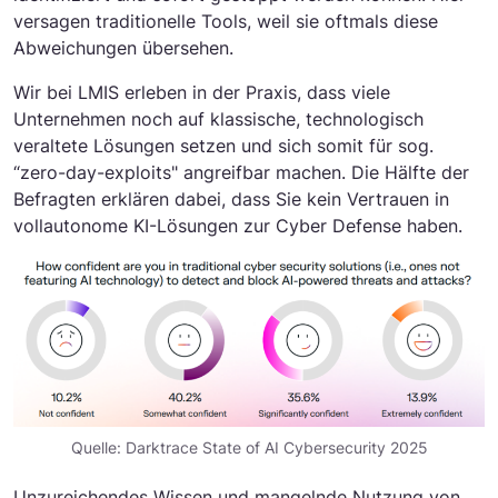
versagen traditionelle Tools, weil sie oftmals diese
Abweichungen übersehen.
Wir bei LMIS erleben in der Praxis, dass viele
Unternehmen noch auf klassische, technologisch
veraltete Lösungen setzen und sich somit für sog.
“zero-day-exploits" angreifbar machen. Die Hälfte der
Befragten erklären dabei, dass Sie kein Vertrauen in
vollautonome KI-Lösungen zur Cyber Defense haben.
Quelle: Darktrace State of AI Cybersecurity 2025
Unzureichendes Wissen und mangelnde Nutzung von