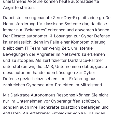
unerfahrene Akteure können heute automatisierte
Angriffe starten.
Dabei stellen sogenannte Zero-Day-Exploits eine große
Herausforderung für klassische Systeme dar, da diese
immer nur “Bekanntes” erkennen und abwehren können.
Der Einsatz autonomer KI-Lösungen zur Cyber Defense
ist unerlässlich, denn im Falle einer Kompromittierung
bleibt dem IT-Team nur wenig Zeit, um laterale
Bewegungen der Angreifer im Netzwerk zu erkennen
und zu stoppen. Als zertifizierter Darktrace-Partner
unterstützen wir, die LMIS, Unternehmen dabei, genau
diese autonom handelnden Lösungen zur Cyber
Defense gezielt einzusetzen – mit Erfahrung aus
zahlreichen Cybersecurity-Projekten im Mittelstand.
Mit Darktrace Autonomous Response können Sie nicht
nur Ihr Unternehmen vor Cyberangriffen schützen,
sondern auch Ihre Fachkräfte zusätzlich befähigen und
entlasten. Als erfahrener Entwickler von KI-Lösungen